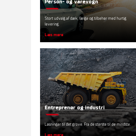
Person- og varevogn
Stort udvalg af dæk, fælge og tilbehør med hurtig
levering.
Læs mere
Entreprenør og industri
Løsninger til det grove. Fra de største til de mindste.
Læs mere