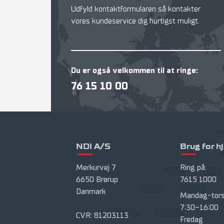
Udfyld kontaktformularen så kontakter
vores kundeservice dig hurtigst muligt.
Du er også velkommen til at ringe:
76 15 10 00
NDI A/S
Brug for h
Merkurvej 7
Ring på:
6650 Brørup
7615 1000
Danmark
Mandag-tors
7:30-16:00
CVR: 81203113
Fredag