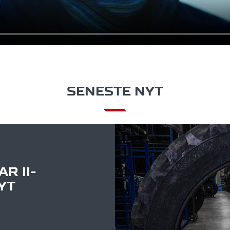
SENESTE NYT
R II-
YT