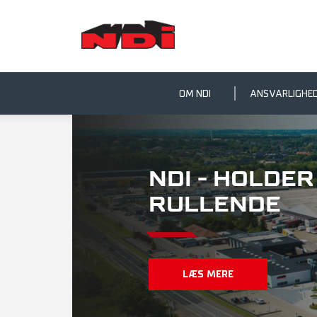
OM NDI
ANSVARLIGHE
NDI - HOLDE
RULLENDE
LÆS MERE