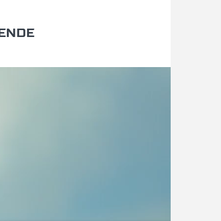
LENDE