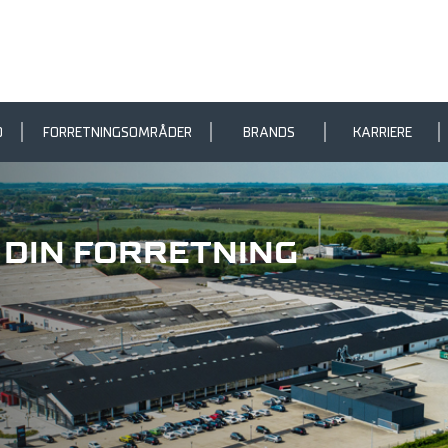
D
FORRETNINGSOMRÅDER
BRANDS
KARRIERE
R DIN FORRETNING