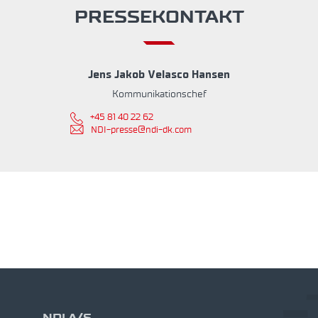
PRESSEKONTAKT
Jens Jakob Velasco Hansen
Kommunikationschef
+45 81 40 22 62
NDI-presse@ndi-dk.com
NDI A/S