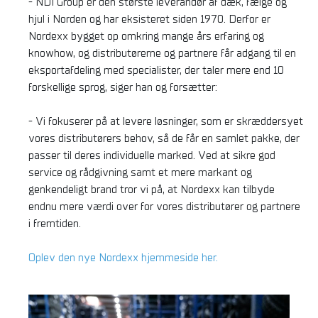
- NDI Group er den største leverandør af dæk, fælge og
hjul i Norden og har eksisteret siden 1970. Derfor er
Nordexx bygget op omkring mange års erfaring og
knowhow, og distributørerne og partnere får adgang til en
eksportafdeling med specialister, der taler mere end 10
forskellige sprog, siger han og forsætter:
- Vi fokuserer på at levere løsninger, som er skræddersyet
vores distributørers behov, så de får en samlet pakke, der
passer til deres individuelle marked. Ved at sikre god
service og rådgivning samt et mere markant og
genkendeligt brand tror vi på, at Nordexx kan tilbyde
endnu mere værdi over for vores distributører og partnere
i fremtiden.
Oplev den nye Nordexx hjemmeside her.