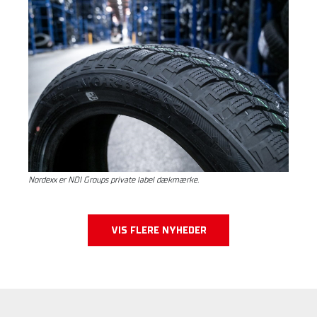
Nordexx er NDI Groups private label dækmærke.
VIS FLERE NYHEDER