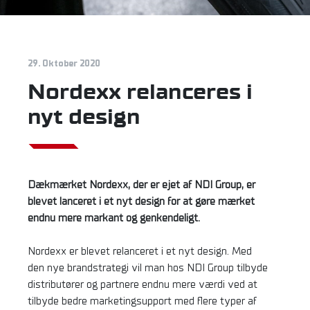
29. Oktober 2020
Nordexx relanceres i
nyt design
Dækmærket Nordexx, der er ejet af NDI Group, er
blevet lanceret i et nyt design for at gøre mærket
endnu mere markant og genkendeligt.
Nordexx er blevet relanceret i et nyt design. Med
den nye brandstrategi vil man hos NDI Group tilbyde
distributører og partnere endnu mere værdi ved at
tilbyde bedre marketingsupport med flere typer af