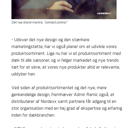
Det nye brand mantra, "connect.control."
- Udover det nye design og den stærkere
marketingstøtte, har vi også planer om at udvikle vores
produktsortiment. Lige nu har vi et produktsortiment med
dæk til alle sæsoner, og vi følger markedet og nye trends
tæt for at sikre, at vores nye produkter altid er relevante,
uddyber han.
Ved siden af produktsortimentet og det nye, mere
genkendelige design, fremhæver Admir Ramic også, at
distributører af Nordexx samt partnere får adgang til en
stor organisation med en høj grad af ekspertise og erfaring
inden for dækbranchen.